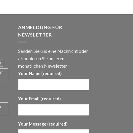
panne:
ANMELDUNG FÜR
NEWSLETTER
Senden Sie uns eine Nachricht oder
abonnieren Sie unseren
e
monatlichen Newsletter
 en
Your Name (required)
Your Email (required)
u
Your Message (required)