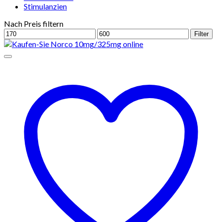
Stimulanzien
Nach Preis filtern
Min.
Max.
Filter
Preis
Preis