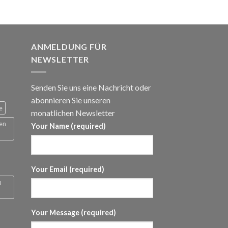
panne:
€1.500
ANMELDUNG FÜR
NEWSLETTER
Senden Sie uns eine Nachricht oder
abonnieren Sie unseren
e
monatlichen Newsletter
 en
Your Name (required)
Your Email (required)
u
Your Message (required)