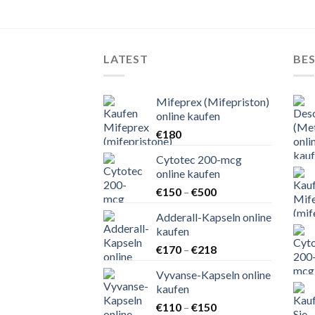
LATEST
BES
Mifeprex (Mifepriston)
online kaufen
€
180
Cytotec 200-mcg
online kaufen
Preisspanne:
€
150
–
€
500
€150
Adderall-Kapseln online
bis
kaufen
€500
Preisspanne:
€
170
–
€
218
€170
Vyvanse-Kapseln online
bis
kaufen
€218
Preisspanne:
€
110
–
€
150