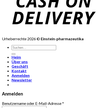
Urheberrechte 2026 ©
Einstein-pharmazeutika
Suchen
nach:
Heim
Über uns
Geschäft
Kontakt
Anmelden
Newsletter
Anmelden
Benutzername oder E-Mail-Adresse
*