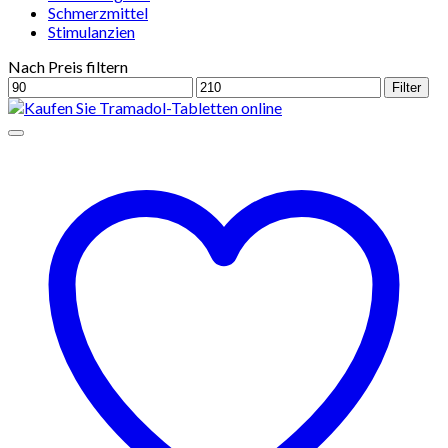
Schmerzmittel
Stimulanzien
Nach Preis filtern
Min.
Max.
Filter
Preis
Preis