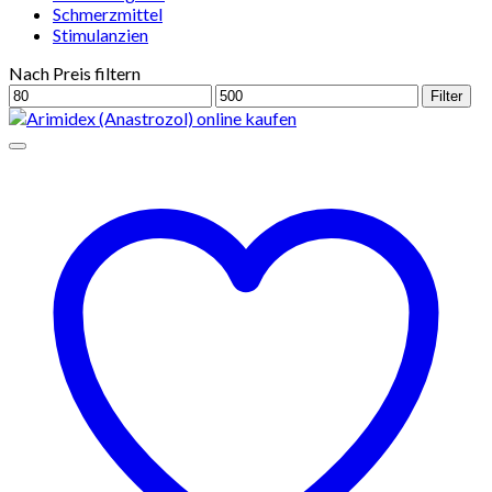
Schmerzmittel
Stimulanzien
Nach Preis filtern
Min.
Max.
Filter
Preis
Preis