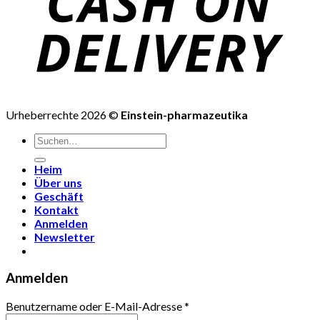
Urheberrechte 2026 ©
Einstein-pharmazeutika
Suchen
nach:
Heim
Über uns
Geschäft
Kontakt
Anmelden
Newsletter
Anmelden
Benutzername oder E-Mail-Adresse
*