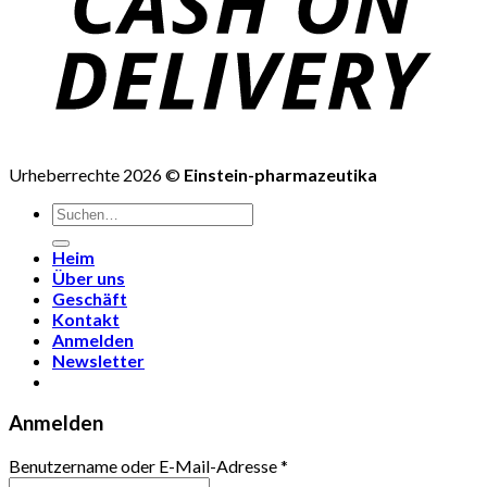
Urheberrechte 2026 ©
Einstein-pharmazeutika
Suchen
nach:
Heim
Über uns
Geschäft
Kontakt
Anmelden
Newsletter
Anmelden
Benutzername oder E-Mail-Adresse
*