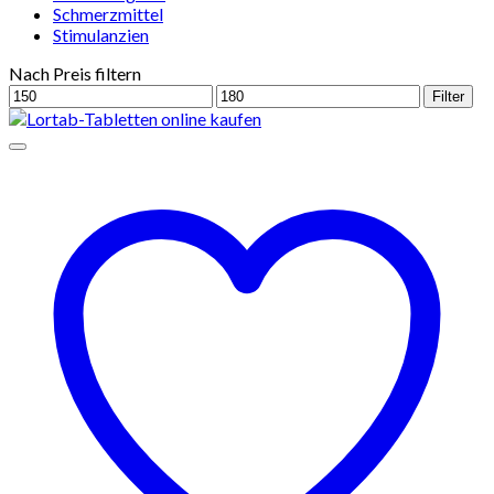
Schmerzmittel
Stimulanzien
Nach Preis filtern
Min.
Max.
Filter
Preis
Preis