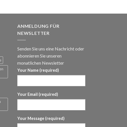
panne:
ANMELDUNG FÜR
NEWSLETTER
Senden Sie uns eine Nachricht oder
abonnieren Sie unseren
e
monatlichen Newsletter
 en
Your Name (required)
Your Email (required)
u
Your Message (required)