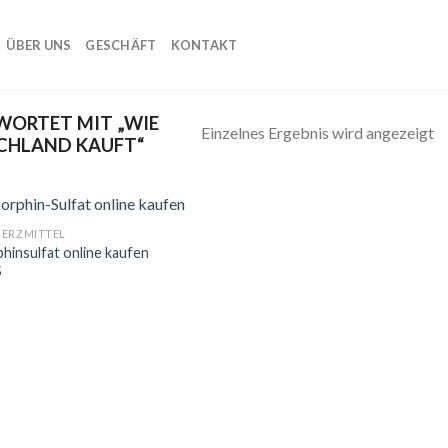
ÜBER UNS
GESCHÄFT
KONTAKT
ORTET MIT „WIE
Einzelnes Ergebnis wird angezeigt
CHLAND KAUFT“
ERZMITTEL
hinsulfat online kaufen
5
Add to
wishlist