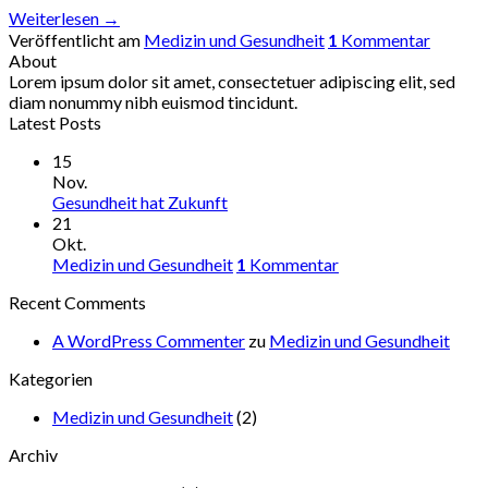
Weiterlesen
→
Veröffentlicht am
Medizin und Gesundheit
1
Kommentar
About
Lorem ipsum dolor sit amet, consectetuer adipiscing elit, sed
diam nonummy nibh euismod tincidunt.
Latest Posts
15
Nov.
Gesundheit hat Zukunft
21
Okt.
Medizin und Gesundheit
1
Kommentar
Recent Comments
A WordPress Commenter
zu
Medizin und Gesundheit
Kategorien
Medizin und Gesundheit
(2)
Archiv