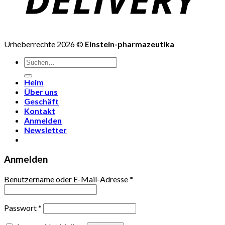
Urheberrechte 2026 ©
Einstein-pharmazeutika
Suchen
nach:
Heim
Über uns
Geschäft
Kontakt
Anmelden
Newsletter
Anmelden
Benutzername oder E-Mail-Adresse
*
Passwort
*