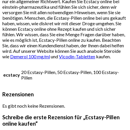
nur ein allgemeiner Richtwert. Kaufen Sie Ecstacy online bei
einstein-pharmazeutika und fühlen Sie sich sicher, denn wir
versorgen Sie mit allen notwendigen Hinweisen, wenn Sie sie
benötigen. Menschen, die Ecstasy-Pillen online bei uns gekauft
haben, wissen, wie diskret wir mit dieser Droge umgehen. Sie
können Ecstacy online ohne Rezept kaufen und sich sicher
fühlen. Wir wissen, dass Sie eine Menge Fragen darüber haben,
wie es möglich ist, Ecstacy-Pillen online zu kaufen. Beachten
Sie, dass wir einen Kundendienst haben, der Ihnen dabei helfen
wird. Auf unserer Website können Sie auch anabole Steroide
wie
Demerol 100 mg/ml
und
Vicodin-Tabletten
kaufen.
20 Ecstasy-Pillen, 50 Ecstasy-Pillen, 100 Ecstasy-
ecstacy
Pillen
Rezensionen
Es gibt noch keine Rezensionen.
Schreibe die erste Rezension für „Ecstasy-Pillen
online kaufen“