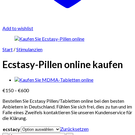
Add to wishlist
Start
/
Stimulanzien
Ecstasy-Pillen online kaufen
Preisspanne:
€
150
–
€
600
€150
Bestellen Sie Ecstasy Pillen/Tabletten online bei den besten
bis
Anbietern in Deutschland. Fühlen Sie sich frei, dies zu tun und im
€600
Falle eines Zweifels kontaktieren Sie unseren Kundenservice für
die Klärung.
Zurücksetzen
ecstacy