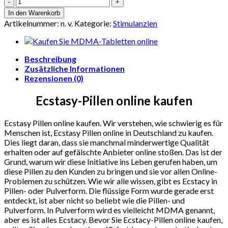
Ecstasy-
Pillen
In den Warenkorb
online
Artikelnummer:
n. v.
Kategorie:
Stimulanzien
kaufen
Menge
Beschreibung
Zusätzliche Informationen
Rezensionen (0)
Ecstasy-Pillen online kaufen
Ecstasy Pillen online kaufen. Wir verstehen, wie schwierig es für
Menschen ist, Ecstasy Pillen online in Deutschland zu kaufen.
Dies liegt daran, dass sie manchmal minderwertige Qualität
erhalten oder auf gefälschte Anbieter online stoßen. Das ist der
Grund, warum wir diese Initiative ins Leben gerufen haben, um
diese Pillen zu den Kunden zu bringen und sie vor allen Online-
Problemen zu schützen. Wie wir alle wissen, gibt es Ecstacy in
Pillen- oder Pulverform. Die flüssige Form wurde gerade erst
entdeckt, ist aber nicht so beliebt wie die Pillen- und
Pulverform. In Pulverform wird es vielleicht MDMA genannt,
aber es ist alles Ecstacy. Bevor Sie Ecstacy-Pillen online kaufen,