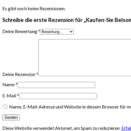
Es gibt noch keine Rezensionen.
Schreibe die erste Rezension für „Kaufen-Sie Belso
Deine Bewertung
*
Deine Rezension
*
Name
*
E-Mail
*
Name, E-Mail-Adresse und Website in diesem Browser für m
Diese Website verwendet Akismet, um Spam zu reduzieren.
Erfa