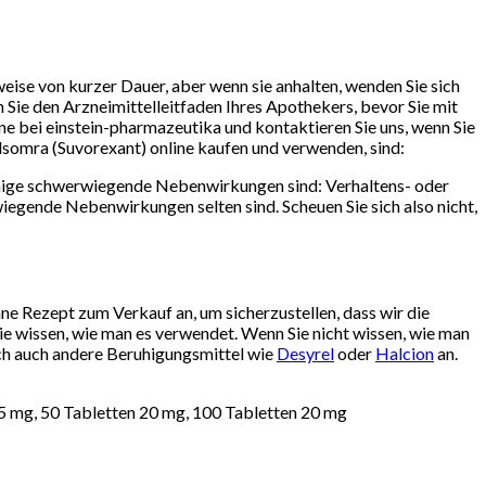
se von kurzer Dauer, aber wenn sie anhalten, wenden Sie sich
n Sie den Arzneimittelleitfaden Ihres Apothekers, bevor Sie mit
ne bei einstein-pharmazeutika und kontaktieren Sie uns, wenn Sie
somra (Suvorexant) online kaufen und verwenden, sind:
nige schwerwiegende Nebenwirkungen sind: Verhaltens- oder
egende Nebenwirkungen selten sind. Scheuen Sie sich also nicht,
e Rezept zum Verkauf an, um sicherzustellen, dass wir die
ie wissen, wie man es verwendet. Wenn Sie nicht wissen, wie man
sich auch andere Beruhigungsmittel wie
Desyrel
oder
Halcion
an.
15 mg, 50 Tabletten 20 mg, 100 Tabletten 20 mg