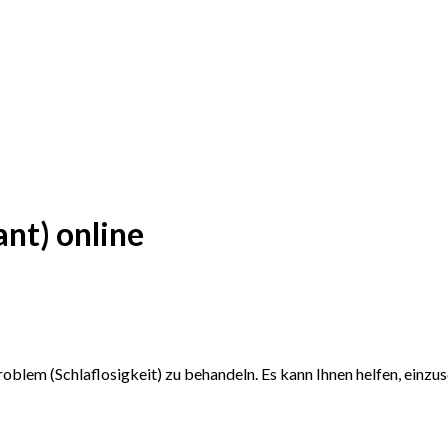
nt) online
lem (Schlaflosigkeit) zu behandeln. Es kann Ihnen helfen, einzus