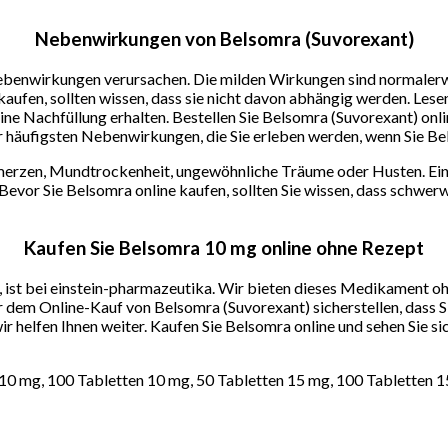
Nebenwirkungen von Belsomra (Suvorexant)
enwirkungen verursachen. Die milden Wirkungen sind normalerwei
kaufen, sollten wissen, dass sie nicht davon abhängig werden. Lese
ne Nachfüllung erhalten. Bestellen Sie Belsomra (Suvorexant) onli
äufigsten Nebenwirkungen, die Sie erleben werden, wenn Sie Bel
merzen, Mundtrockenheit, ungewöhnliche Träume oder Husten. Ei
vor Sie Belsomra online kaufen, sollten Sie wissen, dass schwerwi
Kaufen Sie Belsomra 10 mg online ohne Rezept
ist bei einstein-pharmazeutika. Wir bieten dieses Medikament ohn
 dem Online-Kauf von Belsomra (Suvorexant) sicherstellen, dass S
ir helfen Ihnen weiter. Kaufen Sie Belsomra online und sehen Sie 
 10 mg, 100 Tabletten 10 mg, 50 Tabletten 15 mg, 100 Tabletten 