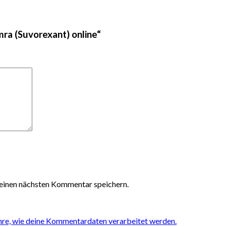
mra (Suvorexant) online“
einen nächsten Kommentar speichern.
hre, wie deine Kommentardaten verarbeitet werden.