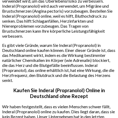
verwendet wird, um das Überlebensrisiko zu verbessern.
Inderal (Propranolol) wird auch verwendet, um Migräne und
Brustschmerzen (Angina pectoris) vorzubeugen. Bestellen Sie
Inderal (Propranolol) online, weil es hilft, Bluthochdruck zu
senken. Das hilft Schlaganfällen, Herzinfarkten und
Nierenproblemen vorzubeugen. Das Tragen von
Brustschmerzen kann Ihre körperliche Leistungsfähigkeit
verbessern.
Es gibt viele Gründe, warum Sie Inderal (Propranolol) in
Deutschland online kaufen können. Einer dieser Gründe ist, dass
das Medikament wirkt, indem es die Wirkung bestimmter
natürlicher Chemikalien im Körper (wie Adrenalin) blockiert,
die das Herz und die Blutgefäße beeinflussen. Inderal
(Propranolol), das online erhältlich ist, hat eine Wirkung, die die
Herzfrequenz, den Blutdruck und die Belastung des Herzens
senkt.
Kaufen Sie Inderal (Propranolol) Online in
Deutschland ohne Rezept
Wir haben festgestellt, dass es vielen Menschen schwer fällt,
Inderal (Propranolol) online zu kaufen. Dies liegt daran, dass sie
kein Rezept haben. Unser Unternehmen hat in den letzten