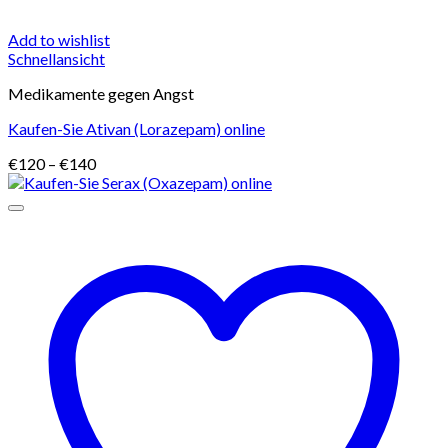
Add to wishlist
Schnellansicht
Medikamente gegen Angst
Kaufen-Sie Ativan (Lorazepam) online
Preisspanne:
€
120
–
€
140
€120
bis
€140