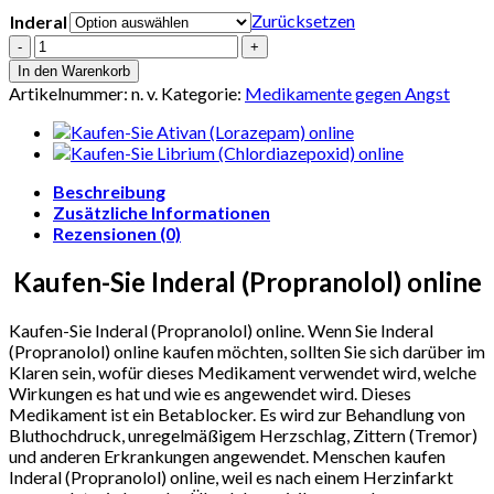
Zurücksetzen
Inderal
Kaufen-
Sie
In den Warenkorb
Inderal
Artikelnummer:
n. v.
Kategorie:
Medikamente gegen Angst
(Propranolol)
online
Menge
Beschreibung
Zusätzliche Informationen
Rezensionen (0)
Kaufen-Sie Inderal (Propranolol) online
Kaufen-Sie Inderal (Propranolol) online. Wenn Sie Inderal
(Propranolol) online kaufen möchten, sollten Sie sich darüber im
Klaren sein, wofür dieses Medikament verwendet wird, welche
Wirkungen es hat und wie es angewendet wird. Dieses
Medikament ist ein Betablocker. Es wird zur Behandlung von
Bluthochdruck, unregelmäßigem Herzschlag, Zittern (Tremor)
und anderen Erkrankungen angewendet. Menschen kaufen
Inderal (Propranolol) online, weil es nach einem Herzinfarkt