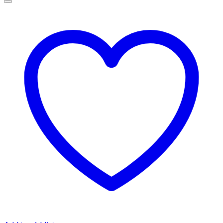
€1.100