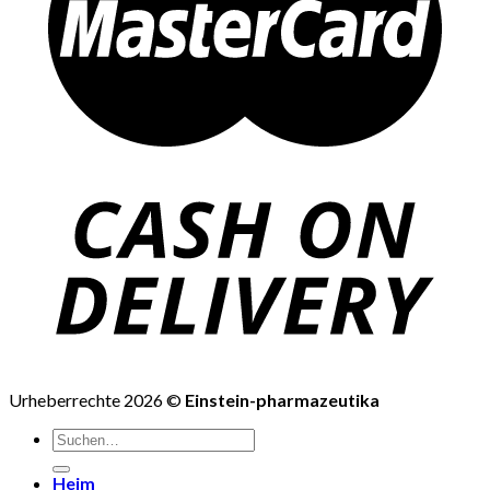
Urheberrechte 2026 ©
Einstein-pharmazeutika
Suchen
nach:
Heim