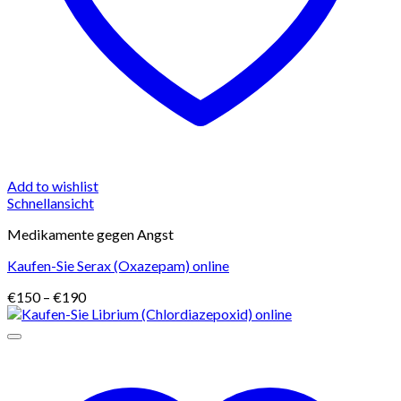
Add to wishlist
Schnellansicht
Medikamente gegen Angst
Kaufen-Sie Serax (Oxazepam) online
Preisspanne:
€
150
–
€
190
€150
bis
€190