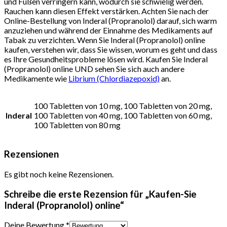
und Füßen verringern kann, wodurch sie schwielig werden.
Rauchen kann diesen Effekt verstärken. Achten Sie nach der
Online-Bestellung von Inderal (Propranolol) darauf, sich warm
anzuziehen und während der Einnahme des Medikaments auf
Tabak zu verzichten. Wenn Sie Inderal (Propranolol) online
kaufen, verstehen wir, dass Sie wissen, worum es geht und dass
es Ihre Gesundheitsprobleme lösen wird. Kaufen Sie Inderal
(Propranolol) online UND sehen Sie sich auch andere
Medikamente wie
Librium (Chlordiazepoxid)
an.
100 Tabletten von 10 mg, 100 Tabletten von 20 mg,
Inderal
100 Tabletten von 40 mg, 100 Tabletten von 60 mg,
100 Tabletten von 80 mg
Rezensionen
Es gibt noch keine Rezensionen.
Schreibe die erste Rezension für „Kaufen-Sie
Inderal (Propranolol) online“
Deine Bewertung
*