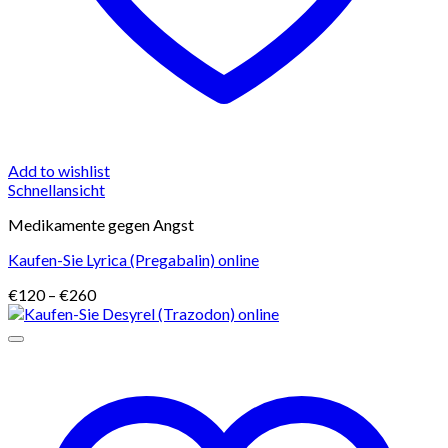
Add to wishlist
Schnellansicht
Medikamente gegen Angst
Kaufen-Sie Lyrica (Pregabalin) online
Preisspanne:
€
120
–
€
260
€120
bis
€260