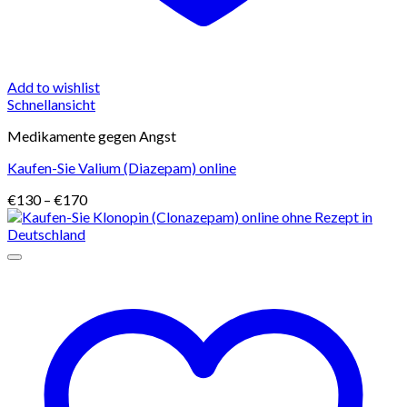
Add to wishlist
Schnellansicht
Medikamente gegen Angst
Kaufen-Sie Valium (Diazepam) online
Preisspanne:
€
130
–
€
170
€130
bis
€170