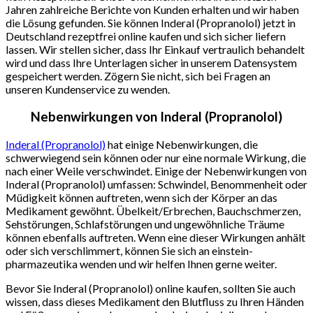
Jahren zahlreiche Berichte von Kunden erhalten und wir haben
die Lösung gefunden. Sie können Inderal (Propranolol) jetzt in
Deutschland rezeptfrei online kaufen und sich sicher liefern
lassen. Wir stellen sicher, dass Ihr Einkauf vertraulich behandelt
wird und dass Ihre Unterlagen sicher in unserem Datensystem
gespeichert werden. Zögern Sie nicht, sich bei Fragen an
unseren Kundenservice zu wenden.
Nebenwirkungen von Inderal (Propranolol)
Inderal (Propranolol)
hat einige Nebenwirkungen, die
schwerwiegend sein können oder nur eine normale Wirkung, die
nach einer Weile verschwindet. Einige der Nebenwirkungen von
Inderal (Propranolol) umfassen: Schwindel, Benommenheit oder
Müdigkeit können auftreten, wenn sich der Körper an das
Medikament gewöhnt. Übelkeit/Erbrechen, Bauchschmerzen,
Sehstörungen, Schlafstörungen und ungewöhnliche Träume
können ebenfalls auftreten. Wenn eine dieser Wirkungen anhält
oder sich verschlimmert, können Sie sich an einstein-
pharmazeutika wenden und wir helfen Ihnen gerne weiter.
Bevor Sie Inderal (Propranolol) online kaufen, sollten Sie auch
wissen, dass dieses Medikament den Blutfluss zu Ihren Händen