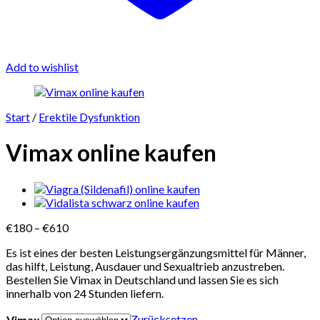
Add to wishlist
Start
/
Erektile Dysfunktion
Vimax online kaufen
Preisspanne:
€
180
–
€
610
€180
Es ist eines der besten Leistungsergänzungsmittel für Männer,
bis
das hilft, Leistung, Ausdauer und Sexualtrieb anzustreben.
€610
Bestellen Sie Vimax in Deutschland und lassen Sie es sich
innerhalb von 24 Stunden liefern.
Zurücksetzen
Vimax