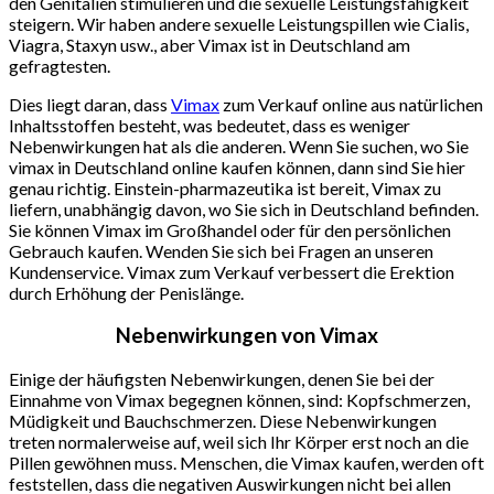
den Genitalien stimulieren und die sexuelle Leistungsfähigkeit
steigern. Wir haben andere sexuelle Leistungspillen wie Cialis,
Viagra, Staxyn usw., aber Vimax ist in Deutschland am
gefragtesten.
Dies liegt daran, dass
Vimax
zum Verkauf online aus natürlichen
Inhaltsstoffen besteht, was bedeutet, dass es weniger
Nebenwirkungen hat als die anderen. Wenn Sie suchen, wo Sie
vimax in Deutschland online kaufen können, dann sind Sie hier
genau richtig. Einstein-pharmazeutika ist bereit, Vimax zu
liefern, unabhängig davon, wo Sie sich in Deutschland befinden.
Sie können Vimax im Großhandel oder für den persönlichen
Gebrauch kaufen. Wenden Sie sich bei Fragen an unseren
Kundenservice. Vimax zum Verkauf verbessert die Erektion
durch Erhöhung der Penislänge.
Nebenwirkungen von Vimax
Einige der häufigsten Nebenwirkungen, denen Sie bei der
Einnahme von Vimax begegnen können, sind: Kopfschmerzen,
Müdigkeit und Bauchschmerzen. Diese Nebenwirkungen
treten normalerweise auf, weil sich Ihr Körper erst noch an die
Pillen gewöhnen muss. Menschen, die Vimax kaufen, werden oft
feststellen, dass die negativen Auswirkungen nicht bei allen