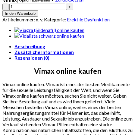
Vimax
online
In den Warenkorb
kaufen
Artikelnummer:
n. v.
Kategorie:
Erektile Dysfunktion
Menge
Beschreibung
Zusätzliche Informationen
Rezensionen (0)
Vimax online kaufen
Vimax online kaufen. Vimax ist eines der besten Medikamente
für die sexuelle Leistungsfähigkeit der Welt, und wenn Sie
Vimax online kaufen möchten, suchen Sie nicht weiter. Geben
Sie Ihre Bestellung auf und es wird Ihnen geliefert. Viele
Menschen bestellen Vimax online, weil es eines der besten
Nahrungsergänzungsmittel für Männer ist, das dabei hilft,
Leistung, Ausdauer und Sexualtrieb anzustreben. Die online zum
Verkauf stehenden Vimax-Pillen enthalten eine starke
Kombination aus natürlichen Inhaltsstoffen, die den Blutfluss zu